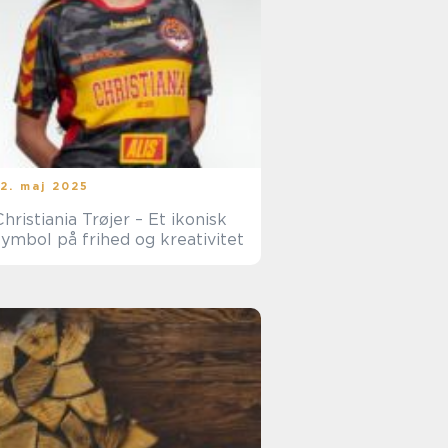
12. maj 2025
Christiania Trøjer – Et ikonisk
symbol på frihed og kreativitet