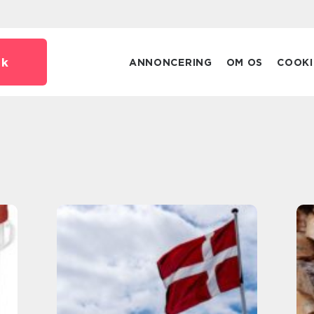
dk
ANNONCERING
OM OS
COOKI