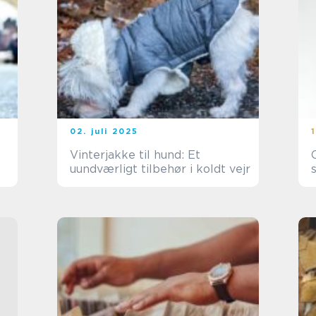
02. juli 2025
Vinterjakke til hund: Et
uundværligt tilbehør i koldt vejr