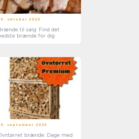
05. oktober 2025
Brænde til salg: Find det
bedste brænde for dig
30. september 2025
Ovntørret brænde: Dage med