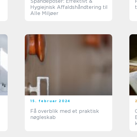
Spandeposer: Effektivt &
Hygiejnisk Affaldshåndtering til
Alle Miljøer
15. februar 2024
Få overblik med et praktisk
nøgleskab