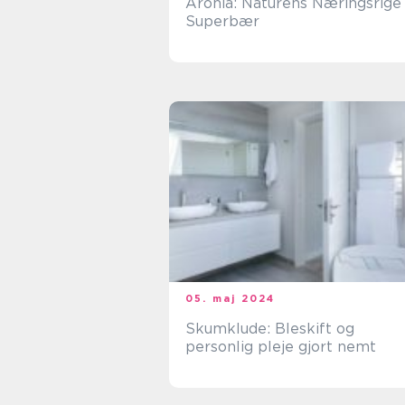
Aronia: Naturens Næringsrige
Superbær
05. maj 2024
Skumklude: Bleskift og
personlig pleje gjort nemt