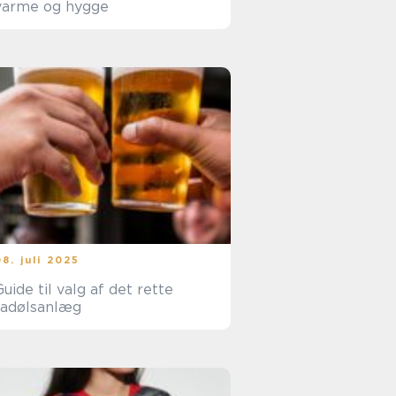
varme og hygge
08. juli 2025
Guide til valg af det rette
fadølsanlæg