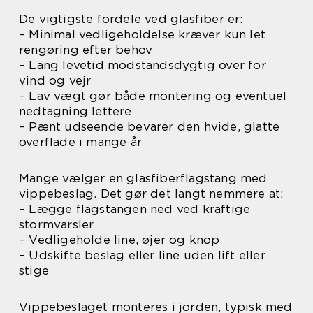
De vigtigste fordele ved glasfiber er:
– Minimal vedligeholdelse kræver kun let
rengøring efter behov
– Lang levetid modstandsdygtig over for
vind og vejr
– Lav vægt gør både montering og eventuel
nedtagning lettere
– Pænt udseende bevarer den hvide, glatte
overflade i mange år
Mange vælger en glasfiberflagstang med
vippebeslag. Det gør det langt nemmere at:
– Lægge flagstangen ned ved kraftige
stormvarsler
– Vedligeholde line, øjer og knop
– Udskifte beslag eller line uden lift eller
stige
Vippebeslaget monteres i jorden, typisk med