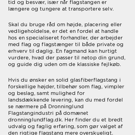
tid og besvær, især når flagstangen er
længere og tungere at transportere selv.
Skal du bruge råd om højde, placering eller
vedligeholdelse, er det en fordel at handle
hos en specialiseret forhandler, der arbejder
med flag og flagstænger til både private og
erhverv til daglig. En fagmand kan hurtigt
vurdere, hvad der passer til netop din grund,
og guide dig uden om de klassiske fejlkøb.
Hvis du ønsker en solid glasfiberflagstang i
forskellige højder, tilbehør som flag, vimpler
og beslag, samt mulighed for
landsdækkende levering, kan du med fordel
se nærmere på Dronninglund
Flagstangindustri på domænet
dronninglundflag.dk. Her finder du et bredt
udvalg og faglig erfaring, som gør valget af
den rigtige flagstang mere overskueligt.