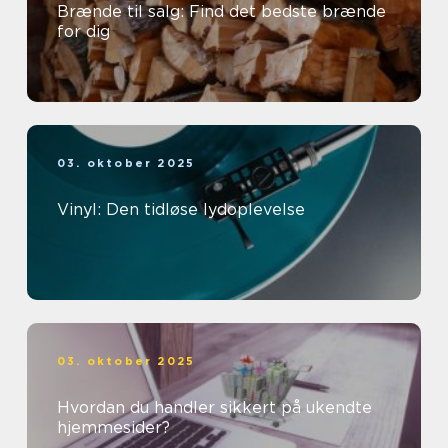
Brænde til salg: Find det bedste brænde
for dig
03. oktober 2025
Vinyl: Den tidløse lydoplevelse
03. oktober 2025
Hvordan du handler sikkert på ukendte
hjemmesider?