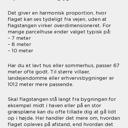
Det giver en harmonisk proportion, hvor
flaget kan ses tydeligt fra vejen, uden at
flagstangen virker overdimensioneret. For
mange parcelhuse ender valget typisk på:
– 7 meter
– 8 meter
– 10 meter
Har du et lavt hus eller sommerhus, passer 67
meter ofte godt. Til større villaer,
landejendomme eller erhvervsbygninger er
1012 meter mere passende.
Skal flagstangen stå langt fra bygningen for
eksempel midt i haven eller på en stor
græsplæne kan du ofte tillade dig at gå lidt
op i højde. Her handler det mere om, hvordan
flaget opleves på afstand, end hvordan det