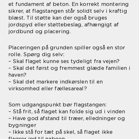
et fundament af beton. En korrekt montering
sikrer, at flagstangen står solidt selv i kraftig
blæst. Til støtte kan der også bruges
jordspyd eller støttebeslag, afhængigt af
jordbund og placering.
Placeringen på grunden spiller også en stor
rolle. Spørg dig selv:
– Skal flaget kunne ses tydeligt fra vejen?
– Skal det først og fremmest glæde familien i
haven?
– Skal det markere indkørslen til en
virksomhed eller fællesareal?
Som udgangspunkt bør flagstangen:
– Stå frit, så flaget kan folde sig ud i vinden
– Have god afstand til træer, elledninger og
bygninger
– Ikke stå for tæt på skel, så flaget ikke
flagrer ind til naboen