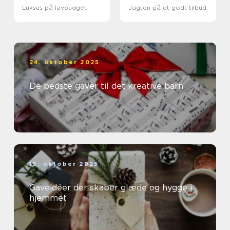
Luksus på lavbudget
Jagten på et godt tilbud
24. oktober 2025
De bedste gaver til det kreative barn
15. oktober 2025
Gaveidéer der skaber glæde og hygge i
hjemmet