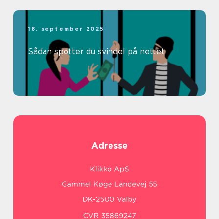
18. september 2025
Sådan spotter du svindel på nettet
Adresse