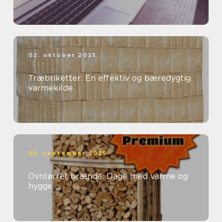
02. oktober 2025
Træbriketter: En effektiv og bæredygtig
varmekilde
30. september 2025
Ovntørret brænde: Dage med varme og
hygge