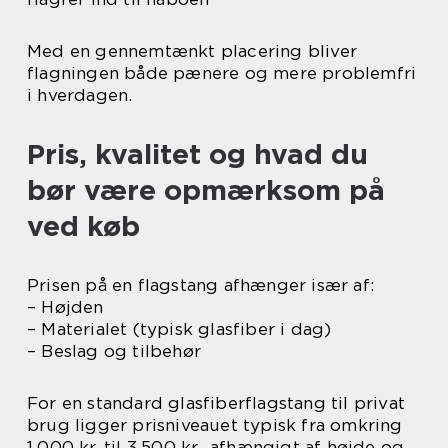
Med en gennemtænkt placering bliver
flagningen både pænere og mere problemfri
i hverdagen.
Pris, kvalitet og hvad du
bør være opmærksom på
ved køb
Prisen på en flagstang afhænger især af:
– Højden
– Materialet (typisk glasfiber i dag)
– Beslag og tilbehør
For en standard glasfiberflagstang til privat
brug ligger prisniveauet typisk fra omkring
1.000 kr. til 3.500 kr., afhængigt af højde og