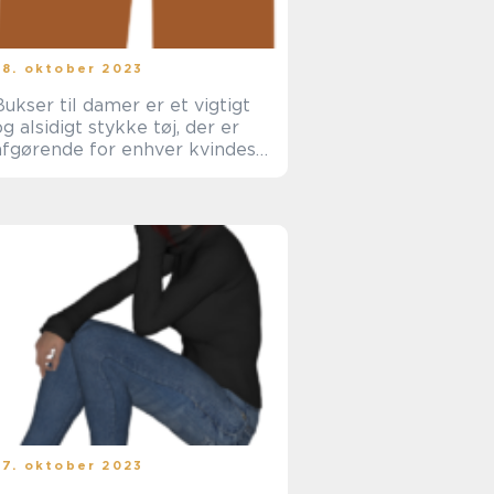
28. oktober 2023
Bukser til damer er et vigtigt
og alsidigt stykke tøj, der er
afgørende for enhver kvindes
garderobe
27. oktober 2023