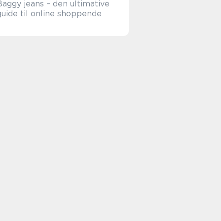
Baggy jeans – den ultimative
guide til online shoppende