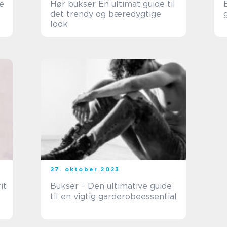
e
Hør bukser En ultimat guide til
det trendy og bæredygtige
look
er
27. oktober 2023
Bukser – Den ultimative guide
til en vigtig garderobeessential