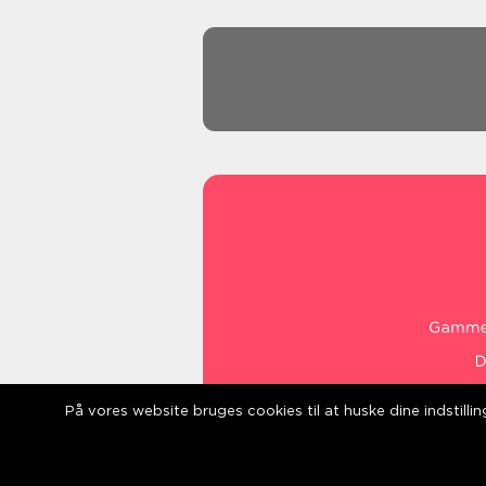
På vores website bruges cookies til at huske dine indstill
web