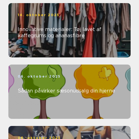
14. oktober 2025
Innovative materialer: Tøj lavet af
kaffegrums og ananasfibre
06. oktober 2025
Sådan påvirker sæsonudsalg din hjerne
06. oktober 2025