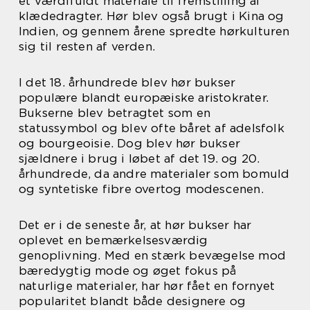
et værdifuldt materiale til fremstilling af
klædedragter. Hør blev også brugt i Kina og
Indien, og gennem årene spredte hørkulturen
sig til resten af verden.
I det 18. århundrede blev hør bukser
populære blandt europæiske aristokrater.
Bukserne blev betragtet som en
statussymbol og blev ofte båret af adelsfolk
og bourgeoisie. Dog blev hør bukser
sjældnere i brug i løbet af det 19. og 20.
århundrede, da andre materialer som bomuld
og syntetiske fibre overtog modescenen.
Det er i de seneste år, at hør bukser har
oplevet en bemærkelsesværdig
genoplivning. Med en stærk bevægelse mod
bæredygtig mode og øget fokus på
naturlige materialer, har hør fået en fornyet
popularitet blandt både designere og