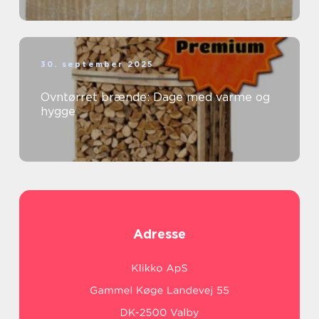
30. september 2025
Ovntørret brænde: Dage med varme og
hygge
Adresse