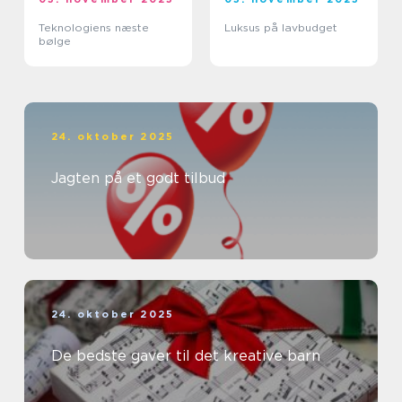
Teknologiens næste
Luksus på lavbudget
bølge
24. oktober 2025
Jagten på et godt tilbud
24. oktober 2025
De bedste gaver til det kreative barn