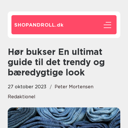
SHOPANDROLL.
dk
Hør bukser En ultimat
guide til det trendy og
bæredygtige look
27 oktober 2023
Peter Mortensen
Redaktionel