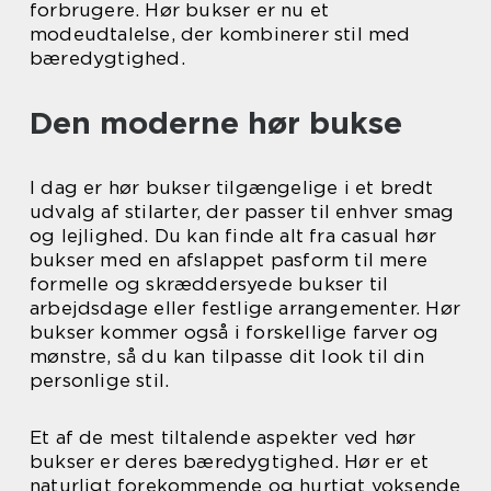
forbrugere. Hør bukser er nu et
modeudtalelse, der kombinerer stil med
bæredygtighed.
Den moderne hør bukse
I dag er hør bukser tilgængelige i et bredt
udvalg af stilarter, der passer til enhver smag
og lejlighed. Du kan finde alt fra casual hør
bukser med en afslappet pasform til mere
formelle og skræddersyede bukser til
arbejdsdage eller festlige arrangementer. Hør
bukser kommer også i forskellige farver og
mønstre, så du kan tilpasse dit look til din
personlige stil.
Et af de mest tiltalende aspekter ved hør
bukser er deres bæredygtighed. Hør er et
naturligt forekommende og hurtigt voksende