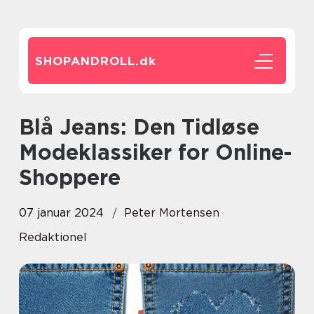
SHOPANDROLL.
dk
Blå Jeans: Den Tidløse
Modeklassiker for Online-
Shoppere
07 januar 2024
Peter Mortensen
Redaktionel