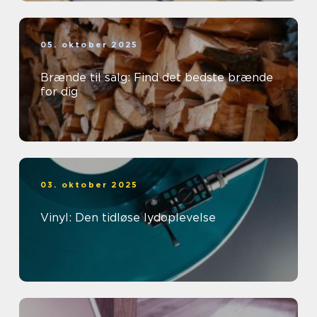
05. oktober 2025
Brænde til salg: Find det bedste brænde
for dig
03. oktober 2025
Vinyl: Den tidløse lydoplevelse