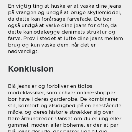
En vigtig ting at huske er at vaske dine jeans
på vrangen og undgå at bruge skyllemiddel,
da dette kan forårsage farvefade. Du bør
også undgå at vaske dine jeans for ofte, da
dette kan ødelægge denimets struktur og
farve. Prøv i stedet at lufte dine jeans mellem
brug og kun vaske dem, når det er
nødvendigt.
Konklusion
Blå jeans er og forbliver en tidløs
modeklassiker, som enhver online-shopper
bør have i deres garderobe. De kombinerer
stil, komfort og alsidighed på en enestående
måde, og deres historie strækker sig over
flere århundreder. Uanset om du er ung eller
gammel, moden eller boheme, er der et par
blå jeans derude, der passer lige til dig.