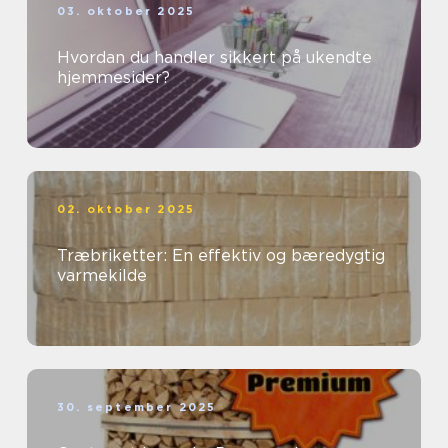
03. oktober 2025
Hvordan du handler sikkert på ukendte
hjemmesider?
02. oktober 2025
Træbriketter: En effektiv og bæredygtig
varmekilde
30. september 2025