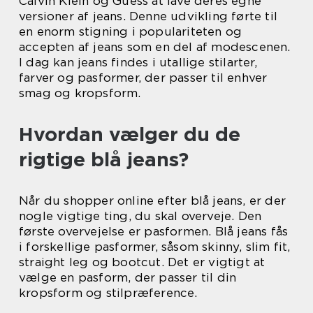
Calvin Klein og Guess at lave deres egne
versioner af jeans. Denne udvikling førte til
en enorm stigning i populariteten og
accepten af jeans som en del af modescenen.
I dag kan jeans findes i utallige stilarter,
farver og pasformer, der passer til enhver
smag og kropsform.
Hvordan vælger du de
rigtige blå jeans?
Når du shopper online efter blå jeans, er der
nogle vigtige ting, du skal overveje. Den
første overvejelse er pasformen. Blå jeans fås
i forskellige pasformer, såsom skinny, slim fit,
straight leg og bootcut. Det er vigtigt at
vælge en pasform, der passer til din
kropsform og stilpræference.