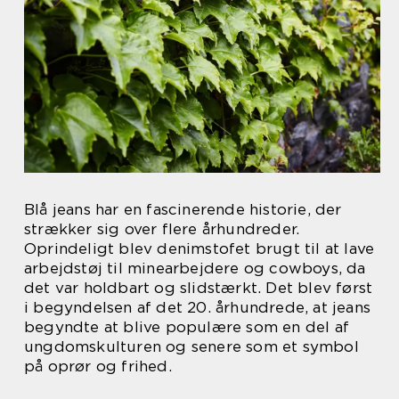
Blå jeans har en fascinerende historie, der
strækker sig over flere århundreder.
Oprindeligt blev denimstofet brugt til at lave
arbejdstøj til minearbejdere og cowboys, da
det var holdbart og slidstærkt. Det blev først
i begyndelsen af det 20. århundrede, at jeans
begyndte at blive populære som en del af
ungdomskulturen og senere som et symbol
på oprør og frihed.