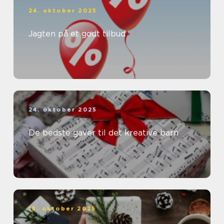
24. oktober 2025
Jagten på et godt tilbud
24. oktober 2025
De bedste gaver til det kreative barn
15. oktober 2025