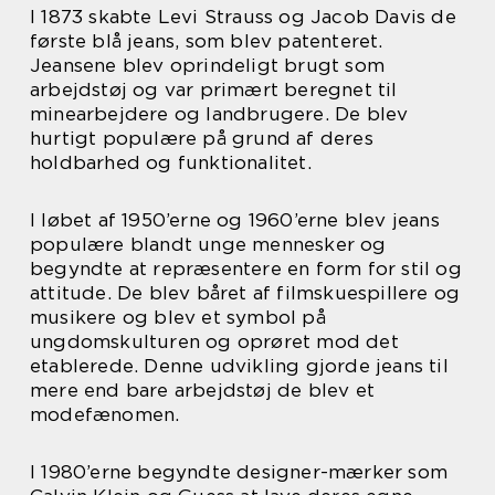
I 1873 skabte Levi Strauss og Jacob Davis de
første blå jeans, som blev patenteret.
Jeansene blev oprindeligt brugt som
arbejdstøj og var primært beregnet til
minearbejdere og landbrugere. De blev
hurtigt populære på grund af deres
holdbarhed og funktionalitet.
I løbet af 1950’erne og 1960’erne blev jeans
populære blandt unge mennesker og
begyndte at repræsentere en form for stil og
attitude. De blev båret af filmskuespillere og
musikere og blev et symbol på
ungdomskulturen og oprøret mod det
etablerede. Denne udvikling gjorde jeans til
mere end bare arbejdstøj de blev et
modefænomen.
I 1980’erne begyndte designer-mærker som