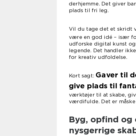
derhjemme. Det giver barn
plads til fri leg.
Vil du tage det et skridt 
være en god idé – især fo
udforske digital kunst og
legende. Det handler ik
for kreativ udfoldelse.
Gaver til 
Kort sagt:
give plads til fant
værktøjer til at skabe, giv
værdifulde. Det er måske
Byg, opfind og 
nysgerrige ska