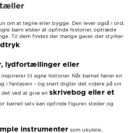
tæller
kun om at tegne eller bygge. Den lever også i ord,
gle børn elsker at opfinde historier, optræde
nge. Til dem findes der mange gaver, der styrker
udtryk
.
, lydfortællinger eller
 inspirerer til egne historier. Når barnet hører en
g i fantasien – og snart digter det videre på sin
skrivebog eller et
 det ved at give en
vor barnet selv kan opfinde figurer, steder og
imple instrumenter
som ukulele,