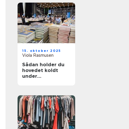
15. oktober 2025
Viola Rasmusen
Sådan holder du
hovedet koldt
under
shoppingevents