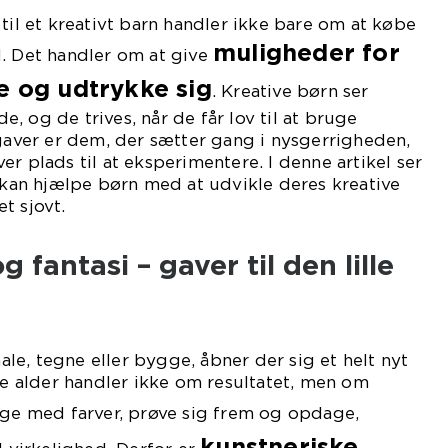
til et kreativt barn handler ikke bare om at købe
muligheder for
d. Det handler om at give
e og udtrykke sig
. Kreative børn ser
, og de trives, når de får lov til at bruge
 gaver er dem, der sætter gang i nysgerrigheden,
r plads til at eksperimentere. I denne artikel ser
r kan hjælpe børn med at udvikle deres kreative
t sjovt.
g fantasi – gaver til den lille
male, tegne eller bygge, åbner der sig et helt nyt
nne alder handler ikke om resultatet, men om
ege med farver, prøve sig frem og opdage,
kunstneriske