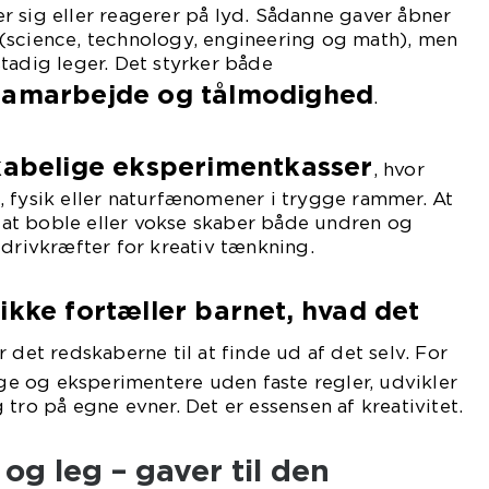
 sig eller reagerer på lyd. Sådanne gaver åbner
(science, technology, engineering og math), men
tadig leger. Det styrker både
samarbejde og tålmodighed
.
kabelige eksperimentkasser
, hvor
 fysik eller naturfænomener i trygge rammer. At
il at boble eller vokse skaber både undren og
 drivkræfter for kreativ tænkning.
ikke fortæller barnet, hvad det
n
r det redskaberne til at finde ud af det selv. For
ygge og eksperimentere uden faste regler, udvikler
tro på egne evner. Det er essensen af kreativitet.
 og leg – gaver til den