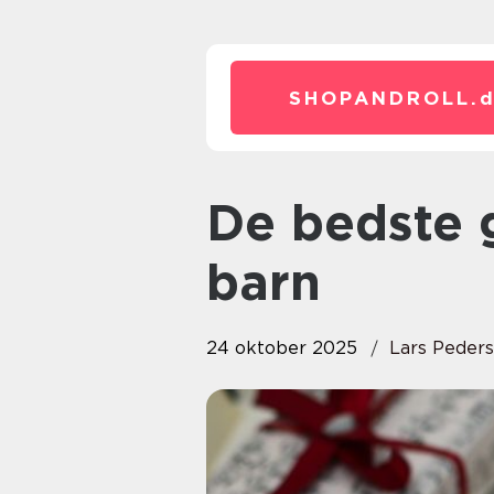
SHOPANDROLL.
De bedste gaver til det kreative
barn
24 oktober 2025
Lars Peder