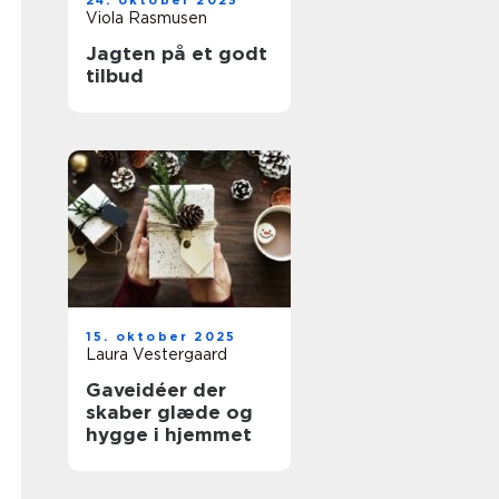
24. oktober 2025
Viola Rasmusen
Jagten på et godt
tilbud
15. oktober 2025
Laura Vestergaard
Gaveidéer der
skaber glæde og
hygge i hjemmet