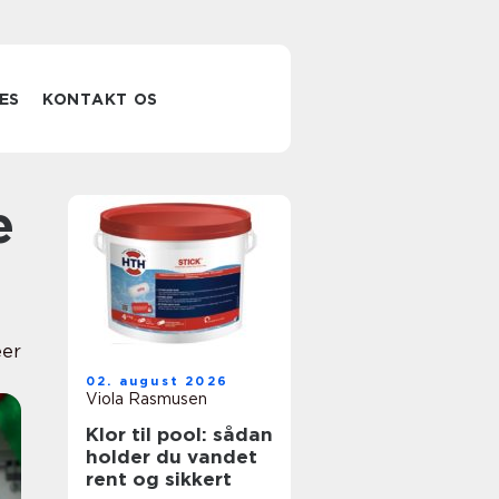
ES
KONTAKT OS
eer
02. august 2026
Viola Rasmusen
Klor til pool: sådan
holder du vandet
rent og sikkert