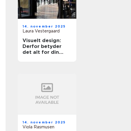
14. november 2025
Laura Vestergaard
Visuelt design:
Derfor betyder
det alt for din
oplevelse
14. november 2025
Viola Rasmusen