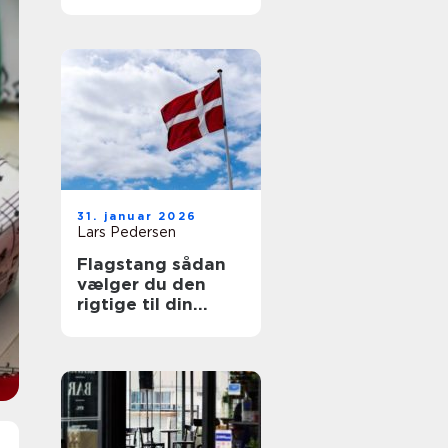
31. januar 2026
Lars Pedersen
Flagstang sådan
vælger du den
rigtige til din
grund