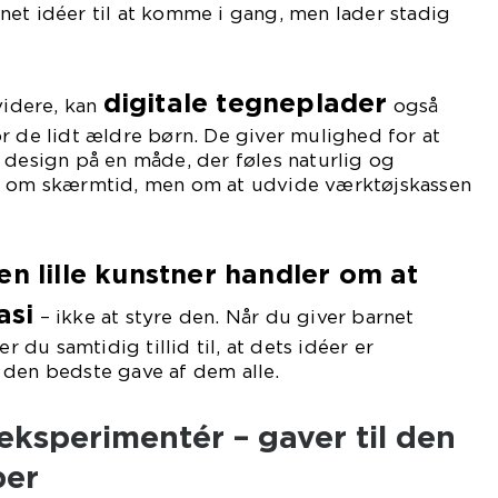
et idéer til at komme i gang, men lader stadig
digitale tegneplader
videre, kan
også
r de lidt ældre børn. De giver mulighed for at
 design på en måde, der føles naturlig og
ke om skærmtid, men om at udvide værktøjskassen
den lille kunstner handler om at
asi
– ikke at styre den. Når du giver barnet
er du samtidig tillid til, at dets idéer er
 den bedste gave af dem alle.
eksperimentér – gaver til den
ber