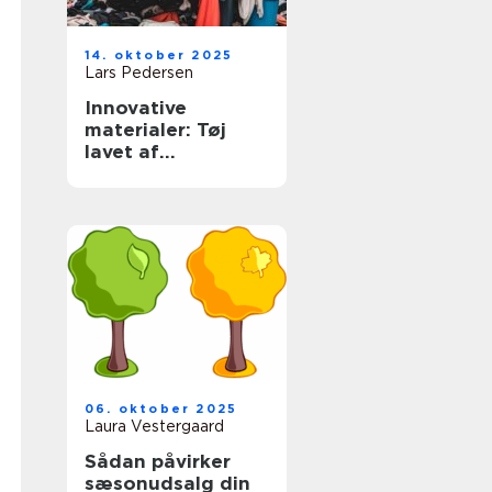
14. oktober 2025
Lars Pedersen
Innovative
materialer: Tøj
lavet af
kaffegrums og
ananasfibre
06. oktober 2025
Laura Vestergaard
Sådan påvirker
sæsonudsalg din