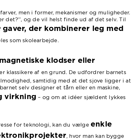
 farver, men i former, mekanismer og muligheder.
 det?”, og de vil helst finde ud af det selv. Til
gaver, der kombinerer leg med
f
øles som skolearbejde.
magnetiske klodser eller
er klassikere af en grund. De udfordrer barnets
ålmodighed, samtidig med at det sjove ligger i at
barnet selv designer et tårn eller en maskine,
g virkning
– og om at idéer sjældent lykkes
enkle
eresse for teknologi, kan du vælge
lektronikprojekter
, hvor man kan bygge