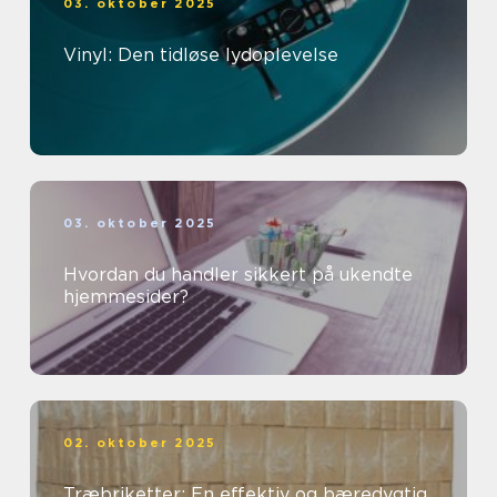
03. oktober 2025
Vinyl: Den tidløse lydoplevelse
03. oktober 2025
Hvordan du handler sikkert på ukendte
hjemmesider?
02. oktober 2025
Træbriketter: En effektiv og bæredygtig