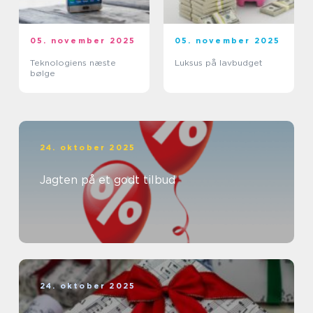
05. november 2025
05. november 2025
Teknologiens næste
Luksus på lavbudget
bølge
24. oktober 2025
Jagten på et godt tilbud
24. oktober 2025