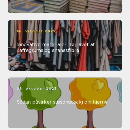
14. oktober 2025
Innovative materialer: Tøj lavet af
kaffegrums og ananasfibre
06. oktober 2025
Sådan påvirker sæsonudsalg din hjerne