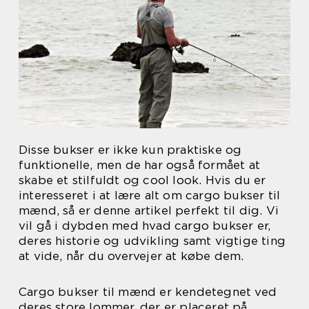
Disse bukser er ikke kun praktiske og
funktionelle, men de har også formået at
skabe et stilfuldt og cool look. Hvis du er
interesseret i at lære alt om cargo bukser til
mænd, så er denne artikel perfekt til dig. Vi
vil gå i dybden med hvad cargo bukser er,
deres historie og udvikling samt vigtige ting
at vide, når du overvejer at købe dem.
Cargo bukser til mænd er kendetegnet ved
deres store lommer, der er placeret på