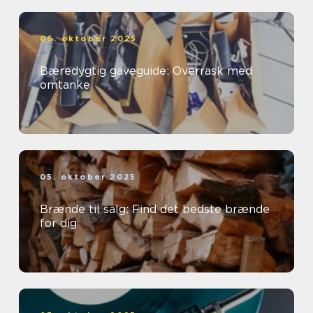
06. oktober 2025
Bæredygtig gaveguide: Overrask med
omtanke
05. oktober 2025
Brænde til salg: Find det bedste brænde
for dig