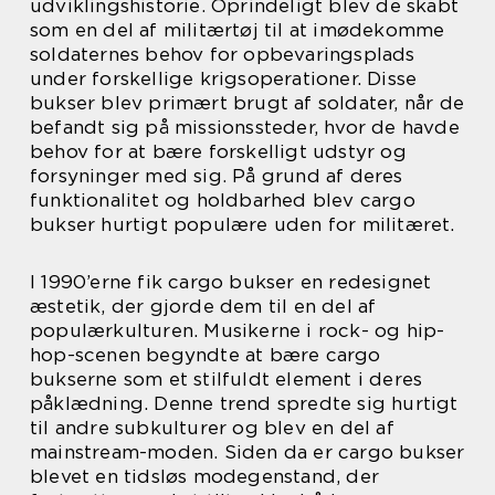
udviklingshistorie. Oprindeligt blev de skabt
som en del af militærtøj til at imødekomme
soldaternes behov for opbevaringsplads
under forskellige krigsoperationer. Disse
bukser blev primært brugt af soldater, når de
befandt sig på missionssteder, hvor de havde
behov for at bære forskelligt udstyr og
forsyninger med sig. På grund af deres
funktionalitet og holdbarhed blev cargo
bukser hurtigt populære uden for militæret.
I 1990’erne fik cargo bukser en redesignet
æstetik, der gjorde dem til en del af
populærkulturen. Musikerne i rock- og hip-
hop-scenen begyndte at bære cargo
bukserne som et stilfuldt element i deres
påklædning. Denne trend spredte sig hurtigt
til andre subkulturer og blev en del af
mainstream-moden. Siden da er cargo bukser
blevet en tidsløs modegenstand, der