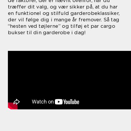
de faktorer, der er nævnt ovenfor, når du
træffer dit valg, og vær sikker på, at du har
en funktionel og stilfuld garderobeklassiker,
der vil følge dig i mange år fremover. Så tag
“hesten ved tøjlerne” og tilføj et par cargo
bukser til din garderobe i dag!