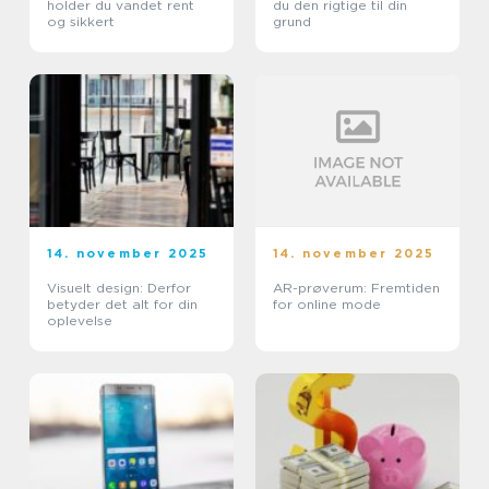
holder du vandet rent
du den rigtige til din
og sikkert
grund
14. november 2025
14. november 2025
Visuelt design: Derfor
AR-prøverum: Fremtiden
betyder det alt for din
for online mode
oplevelse