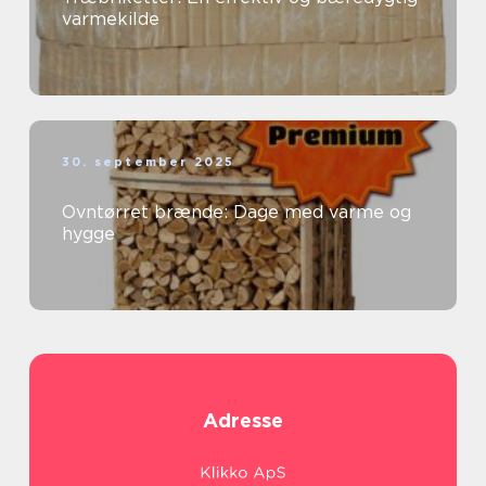
varmekilde
30. september 2025
Ovntørret brænde: Dage med varme og
hygge
Adresse