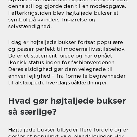
denne stil og gjorde den til en modeopgave.
I efterkrigstiden blev højtaljede bukser et
symbol på kvinders frigørelse og
selvstændighed.
I dag er højtaljede bukser fortsat populære
og passer perfekt til moderne livsstilsbehov.
De er et statement-piece og har opnået
ikonisk status inden for fashionverdenen.
Deres alsidighed gør dem velegnede til
enhver lejlighed – fra formelle begivenheder
til afslappede hverdagspåklædninger.
Hvad gør højtaljede bukser
så særlige?
Højtaljede bukser tilbyder flere fordele og er
derfor et populært valg blandt kvinder. Her