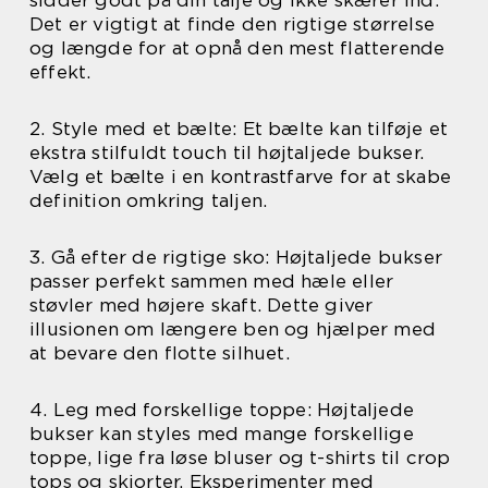
Det er vigtigt at finde den rigtige størrelse
og længde for at opnå den mest flatterende
effekt.
2. Style med et bælte: Et bælte kan tilføje et
ekstra stilfuldt touch til højtaljede bukser.
Vælg et bælte i en kontrastfarve for at skabe
definition omkring taljen.
3. Gå efter de rigtige sko: Højtaljede bukser
passer perfekt sammen med hæle eller
støvler med højere skaft. Dette giver
illusionen om længere ben og hjælper med
at bevare den flotte silhuet.
4. Leg med forskellige toppe: Højtaljede
bukser kan styles med mange forskellige
toppe, lige fra løse bluser og t-shirts til crop
tops og skjorter. Eksperimenter med