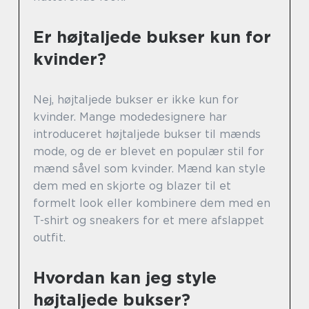
Er højtaljede bukser kun for
kvinder?
Nej, højtaljede bukser er ikke kun for
kvinder. Mange modedesignere har
introduceret højtaljede bukser til mænds
mode, og de er blevet en populær stil for
mænd såvel som kvinder. Mænd kan style
dem med en skjorte og blazer til et
formelt look eller kombinere dem med en
T-shirt og sneakers for et mere afslappet
outfit.
Hvordan kan jeg style
højtaljede bukser?