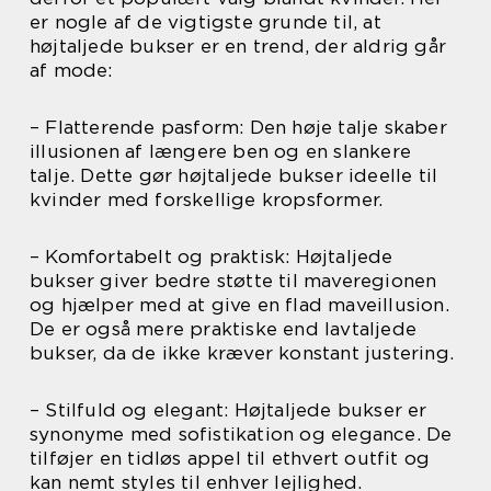
er nogle af de vigtigste grunde til, at
højtaljede bukser er en trend, der aldrig går
af mode:
– Flatterende pasform: Den høje talje skaber
illusionen af længere ben og en slankere
talje. Dette gør højtaljede bukser ideelle til
kvinder med forskellige kropsformer.
– Komfortabelt og praktisk: Højtaljede
bukser giver bedre støtte til maveregionen
og hjælper med at give en flad maveillusion.
De er også mere praktiske end lavtaljede
bukser, da de ikke kræver konstant justering.
– Stilfuld og elegant: Højtaljede bukser er
synonyme med sofistikation og elegance. De
tilføjer en tidløs appel til ethvert outfit og
kan nemt styles til enhver lejlighed.