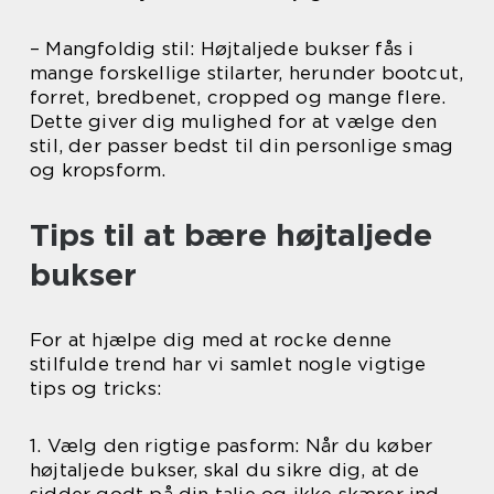
– Mangfoldig stil: Højtaljede bukser fås i
mange forskellige stilarter, herunder bootcut,
forret, bredbenet, cropped og mange flere.
Dette giver dig mulighed for at vælge den
stil, der passer bedst til din personlige smag
og kropsform.
Tips til at bære højtaljede
bukser
For at hjælpe dig med at rocke denne
stilfulde trend har vi samlet nogle vigtige
tips og tricks:
1. Vælg den rigtige pasform: Når du køber
højtaljede bukser, skal du sikre dig, at de
sidder godt på din talje og ikke skærer ind.