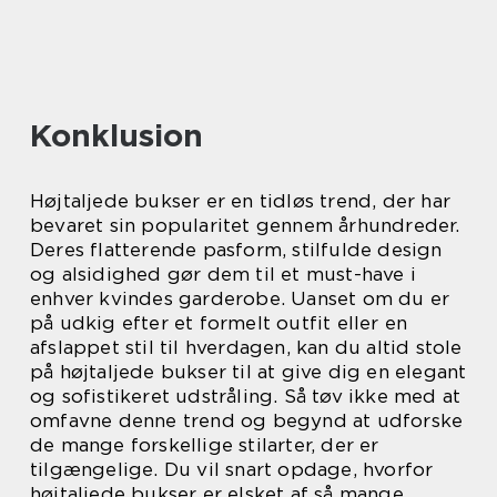
Konklusion
Højtaljede bukser er en tidløs trend, der har
bevaret sin popularitet gennem århundreder.
Deres flatterende pasform, stilfulde design
og alsidighed gør dem til et must-have i
enhver kvindes garderobe. Uanset om du er
på udkig efter et formelt outfit eller en
afslappet stil til hverdagen, kan du altid stole
på højtaljede bukser til at give dig en elegant
og sofistikeret udstråling. Så tøv ikke med at
omfavne denne trend og begynd at udforske
de mange forskellige stilarter, der er
tilgængelige. Du vil snart opdage, hvorfor
højtaljede bukser er elsket af så mange