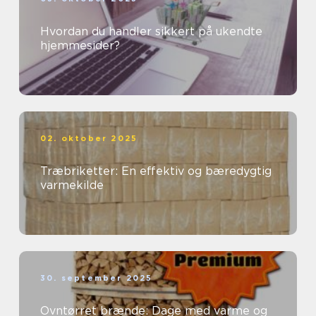
Hvordan du handler sikkert på ukendte
hjemmesider?
02. oktober 2025
Træbriketter: En effektiv og bæredygtig
varmekilde
30. september 2025
Ovntørret brænde: Dage med varme og