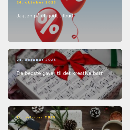
24. oktober 2025
Jagten på et godt tilbud
24. oktober 2025
De bedste gaver til det kreative barn
15. oktober 2025