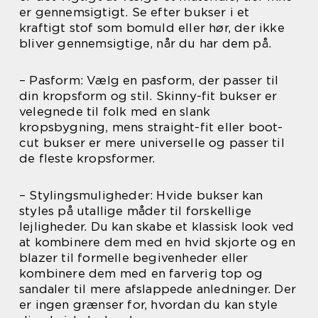
er gennemsigtigt. Se efter bukser i et
kraftigt stof som bomuld eller hør, der ikke
bliver gennemsigtige, når du har dem på.
– Pasform: Vælg en pasform, der passer til
din kropsform og stil. Skinny-fit bukser er
velegnede til folk med en slank
kropsbygning, mens straight-fit eller boot-
cut bukser er mere universelle og passer til
de fleste kropsformer.
– Stylingsmuligheder: Hvide bukser kan
styles på utallige måder til forskellige
lejligheder. Du kan skabe et klassisk look ved
at kombinere dem med en hvid skjorte og en
blazer til formelle begivenheder eller
kombinere dem med en farverig top og
sandaler til mere afslappede anledninger. Der
er ingen grænser for, hvordan du kan style