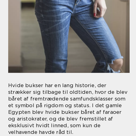
Hvide bukser har en lang historie, der
strækker sig tilbage til oldtiden, hvor de blev
båret af fremtrædende samfundsklasser som
et symbol på rigdom og status. I det gamle
Egypten blev hvide bukser båret af faraoer
og aristokrater, og de blev fremstillet af
eksklusivt hvidt linned, som kun de
velhavende havde råd til.