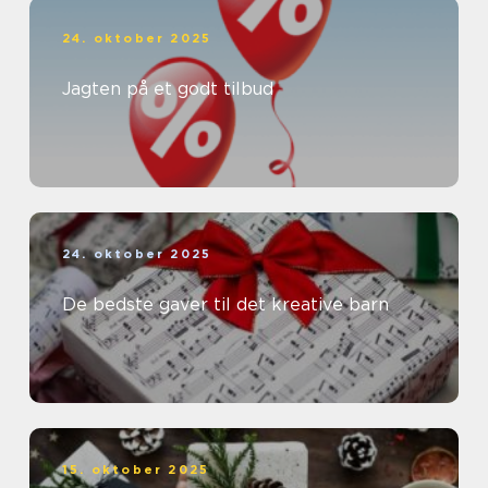
24. oktober 2025
Jagten på et godt tilbud
24. oktober 2025
De bedste gaver til det kreative barn
15. oktober 2025