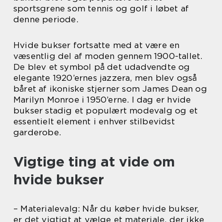
sportsgrene som tennis og golf i løbet af
denne periode.
Hvide bukser fortsatte med at være en
væsentlig del af moden gennem 1900-tallet.
De blev et symbol på det udadvendte og
elegante 1920’ernes jazzera, men blev også
båret af ikoniske stjerner som James Dean og
Marilyn Monroe i 1950’erne. I dag er hvide
bukser stadig et populært modevalg og et
essentielt element i enhver stilbevidst
garderobe.
Vigtige ting at vide om
hvide bukser
– Materialevalg: Når du køber hvide bukser,
er det vigtigt at vælge et materiale, der ikke