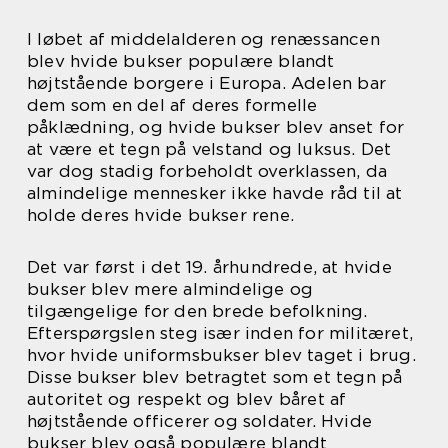
I løbet af middelalderen og renæssancen
blev hvide bukser populære blandt
højtstående borgere i Europa. Adelen bar
dem som en del af deres formelle
påklædning, og hvide bukser blev anset for
at være et tegn på velstand og luksus. Det
var dog stadig forbeholdt overklassen, da
almindelige mennesker ikke havde råd til at
holde deres hvide bukser rene.
Det var først i det 19. århundrede, at hvide
bukser blev mere almindelige og
tilgængelige for den brede befolkning.
Efterspørgslen steg især inden for militæret,
hvor hvide uniformsbukser blev taget i brug.
Disse bukser blev betragtet som et tegn på
autoritet og respekt og blev båret af
højtstående officerer og soldater. Hvide
bukser blev også populære blandt