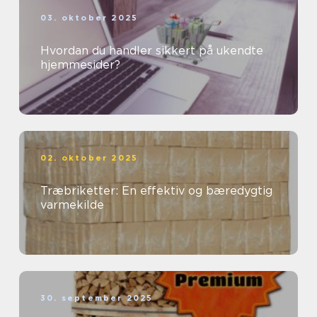
03. oktober 2025
Hvordan du handler sikkert på ukendte
hjemmesider?
02. oktober 2025
Træbriketter: En effektiv og bæredygtig
varmekilde
30. september 2025