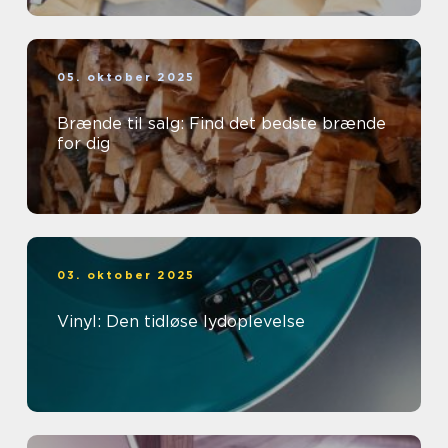
05. oktober 2025
Brænde til salg: Find det bedste brænde
for dig
03. oktober 2025
Vinyl: Den tidløse lydoplevelse