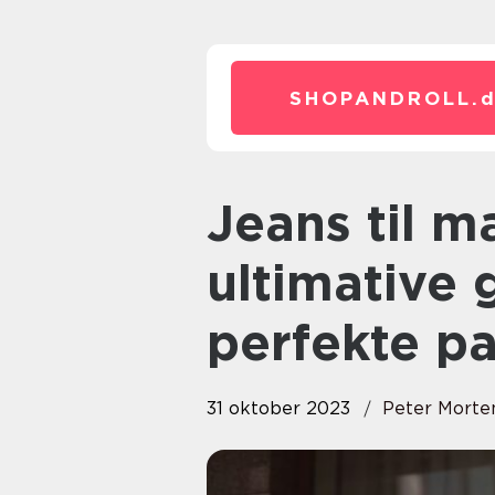
SHOPANDROLL.
Jeans til mænd – Den
ultimative 
perfekte pa
31 oktober 2023
Peter Morte