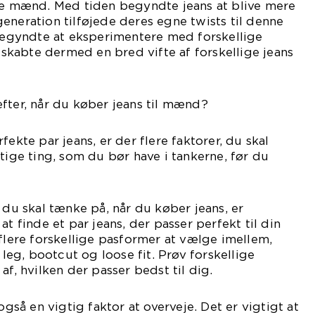
nde mænd. Med tiden begyndte jeans at blive mere
eneration tilføjede deres egne twists til denne
 begyndte at eksperimentere med forskellige
g skabte dermed en bred vifte af forskellige jeans
fter, når du køber jeans til mænd?
fekte par jeans, er der flere faktorer, du skal
tige ting, som du bør have i tankerne, før du
 du skal tænke på, når du køber jeans, er
at finde et par jeans, der passer perfekt til din
 flere forskellige pasformer at vælge imellem,
t leg, bootcut og loose fit. Prøv forskellige
af, hvilken der passer bedst til dig.
også en vigtig faktor at overveje. Det er vigtigt at