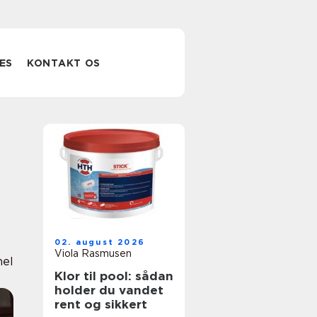
ES
KONTAKT OS
02. august 2026
Viola Rasmusen
nel
Klor til pool: sådan
holder du vandet
rent og sikkert