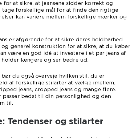
e for at sikre, at jeansene sidder korrekt og
 tage forskellige mål for at finde den rigtige
ørrelser kan variere mellem forskellige mærker og
jeans er afgørende for at sikre deres holdbarhed.
og generel konstruktion for at sikre, at du køber
 kan være en god idé at investere i et par jeans af
e holder længere og ser bedre ud.
, bør du også overveje hvilken stil, du er
æld af forskellige stilarter at vælge imellem,
ripped jeans, cropped jeans og mange flere.
er passer bedst til din personlighed og den
m til.
 Tendenser og stilarter