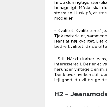
finde den rigtige størrels
behageligt. Måske skal du
størrelse. Husk på, at st
modeller.
– Kvalitet: Kvaliteten af 
Tjek materialet, sømmene 
jeans af høj kvalitet. Det
bedre kvalitet, da de oft
– Stil: Når du køber jeans
interesseret i. Der er et v
herunder vintage denim, 
Tænk over hvilken stil, d
lejlighed, du vil bruge de
H2 – Jeansmode: