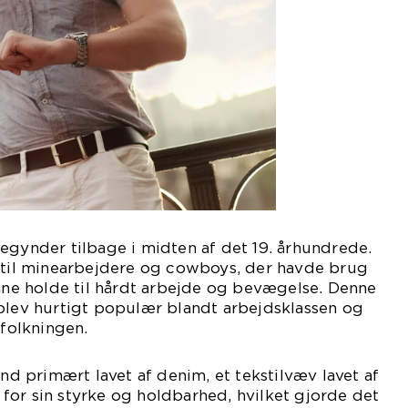
egynder tilbage i midten af det 19. århundrede.
t til minearbejdere og cowboys, der havde brug
unne holde til hårdt arbejde og bevægelse. Denne
 blev hurtigt populær blandt arbejdsklassen og
efolkningen.
ænd primært lavet af denim, et tekstilvæv lavet af
for sin styrke og holdbarhed, hvilket gjorde det