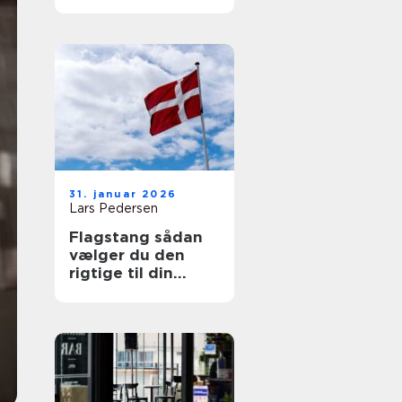
31. januar 2026
Lars Pedersen
Flagstang sådan
vælger du den
rigtige til din
grund