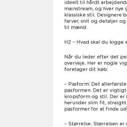
ideelt til hårdt arbejde
mainstream, og hver nye g
klassiske stil. Designere
farver, snit og detaljer o
til mænd.
H2 – Hvad skal du kigge e
Når du leder efter det per
overveje. Her er nogle vig
foretager dit køb:
– Pasform: Det allerførste
pasformen. Det er vigtigt 
kropsform og stil. Der er
herunder slim fit, straigh
pasformer for at finde ud 
– Størrelse: Størrelsen er 