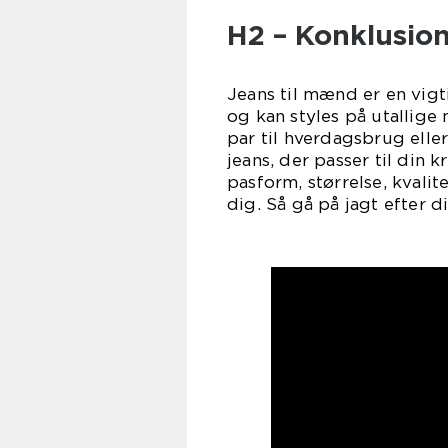
H2 – Konklusio
Jeans til mænd er en vigt
og kan styles på utallige
par til hverdagsbrug eller
jeans, der passer til din 
pasform, størrelse, kvalite
dig. Så gå på jagt efter d