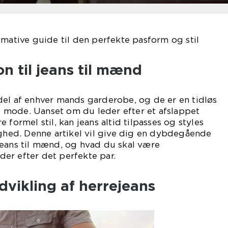
imative guide til den perfekte pasform og stil
on til jeans til mænd
del af enhver mands garderobe, og de er en tidløs
 af mode. Uanset om du leder efter et afslappet
 formel stil, kan jeans altid tilpasses og styles
ighed. Denne artikel vil give dig en dybdegående
jeans til mænd, og hvad du skal være
er efter det perfekte par.
udvikling af herrejeans