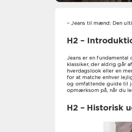
– Jeans til mænd: Den ult
H2 – Introdukti
Jeans er en fundamental 
klassiker, der aldrig går
hverdagslook eller en mere
for at matche enhver lejl
og omfattende guide til 
opmærksom på, når du led
H2 – Historisk 