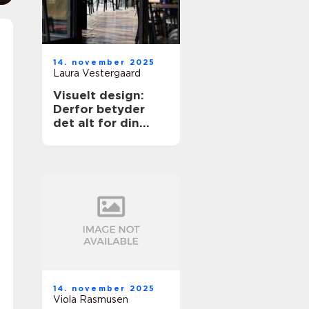
14. november 2025
Laura Vestergaard
Visuelt design:
Derfor betyder
det alt for din
oplevelse
14. november 2025
Viola Rasmusen