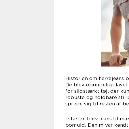
Historien om herrejeans b
De blev oprindeligt lave
for slidstærkt tøj, der k
robuste og holdbare stil
sprede sig til resten af b
I starten blev jeans til m
bomuld. Denim var kendt 