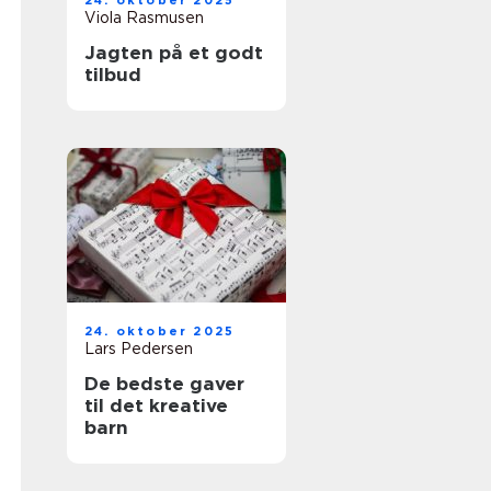
24. oktober 2025
Viola Rasmusen
Jagten på et godt
tilbud
24. oktober 2025
Lars Pedersen
De bedste gaver
til det kreative
barn