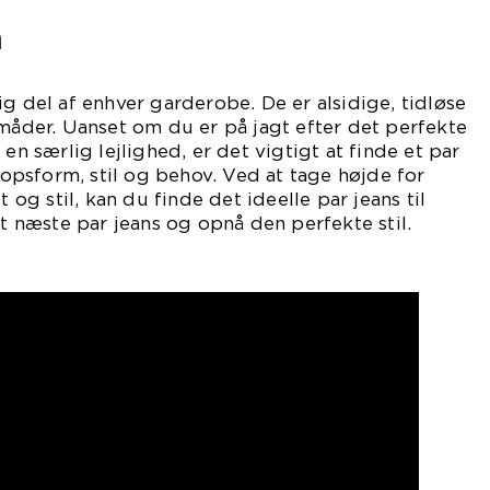
n
ig del af enhver garderobe. De er alsidige, tidløse
 måder. Uanset om du er på jagt efter det perfekte
 en særlig lejlighed, er det vigtigt at finde et par
kropsform, stil og behov. Ved at tage højde for
t og stil, kan du finde det ideelle par jeans til
it næste par jeans og opnå den perfekte stil.