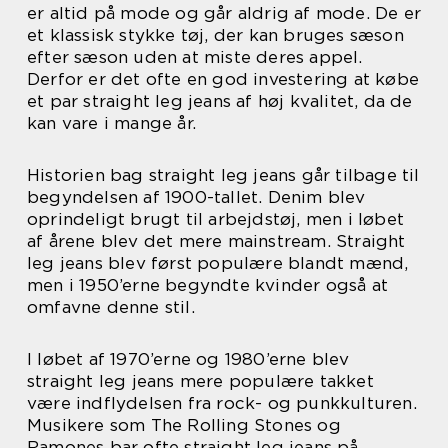
er altid på mode og går aldrig af mode. De er
et klassisk stykke tøj, der kan bruges sæson
efter sæson uden at miste deres appel.
Derfor er det ofte en god investering at købe
et par straight leg jeans af høj kvalitet, da de
kan vare i mange år.
Historien bag straight leg jeans går tilbage til
begyndelsen af 1900-tallet. Denim blev
oprindeligt brugt til arbejdstøj, men i løbet
af årene blev det mere mainstream. Straight
leg jeans blev først populære blandt mænd,
men i 1950’erne begyndte kvinder også at
omfavne denne stil.
I løbet af 1970’erne og 1980’erne blev
straight leg jeans mere populære takket
være indflydelsen fra rock- og punkkulturen.
Musikere som The Rolling Stones og
Ramones bar ofte straight leg jeans på