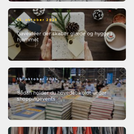
15. oktober 2025
Gaveidéer der skaber glæde og hygge i
hjemmet
15. oktober 2025
Sådan holder du hovedet koldt under
shoppingevents