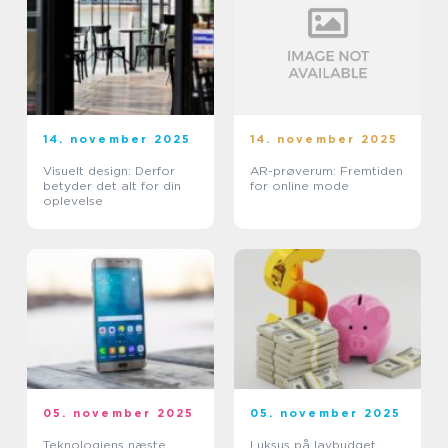
14. november 2025
14. november 2025
Visuelt design: Derfor
AR-prøverum: Fremtiden
betyder det alt for din
for online mode
oplevelse
05. november 2025
05. november 2025
Teknologiens næste
Luksus på lavbudget