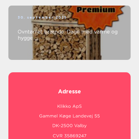
30. september 2025
Ovntørret brænde: Dage med varme og
hygge
Adresse