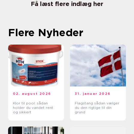
Få læst flere indlæg her
Flere Nyheder
02. august 2026
31. januar 2026
Klor til pool: sådan
Flagstang sådan vælger
holder du vandet rent
du den rigtige til din
og sikkert
grund