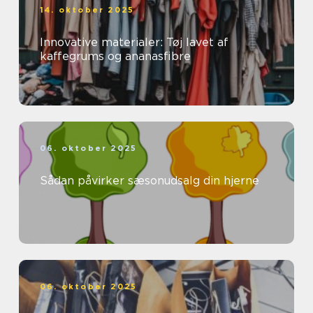
14. oktober 2025
Innovative materialer: Tøj lavet af
kaffegrums og ananasfibre
06. oktober 2025
Sådan påvirker sæsonudsalg din hjerne
06. oktober 2025