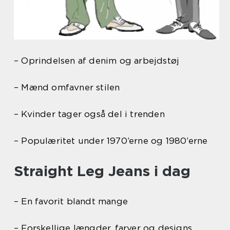
– Oprindelsen af denim og arbejdstøj
– Mænd omfavner stilen
– Kvinder tager også del i trenden
– Populæritet under 1970’erne og 1980’erne
Straight Leg Jeans i dag
– En favorit blandt mange
– Forskellige længder, farver og designs