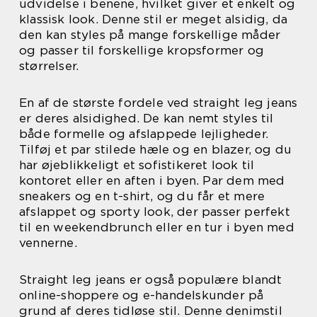
udvidelse i benene, hvilket giver et enkelt og
klassisk look. Denne stil er meget alsidig, da
den kan styles på mange forskellige måder
og passer til forskellige kropsformer og
størrelser.
En af de største fordele ved straight leg jeans
er deres alsidighed. De kan nemt styles til
både formelle og afslappede lejligheder.
Tilføj et par stilede hæle og en blazer, og du
har øjeblikkeligt et sofistikeret look til
kontoret eller en aften i byen. Par dem med
sneakers og en t-shirt, og du får et mere
afslappet og sporty look, der passer perfekt
til en weekendbrunch eller en tur i byen med
vennerne.
Straight leg jeans er også populære blandt
online-shoppere og e-handelskunder på
grund af deres tidløse stil. Denne denimstil