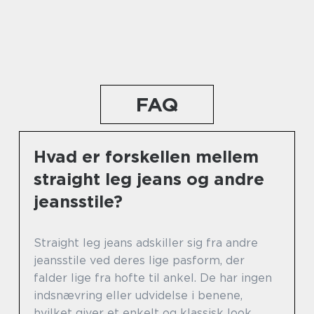
FAQ
Hvad er forskellen mellem
straight leg jeans og andre
jeansstile?
Straight leg jeans adskiller sig fra andre
jeansstile ved deres lige pasform, der
falder lige fra hofte til ankel. De har ingen
indsnævring eller udvidelse i benene,
hvilket giver et enkelt og klassisk look.