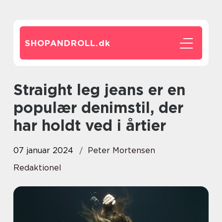
SHOPANDROLL.
dk
Straight leg jeans er en
populær denimstil, der
har holdt ved i årtier
07 januar 2024
Peter Mortensen
Redaktionel