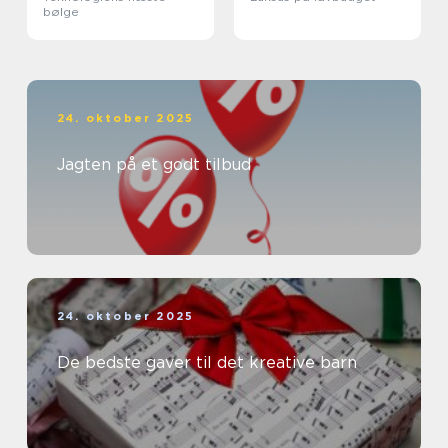
bølge
24. oktober 2025
Jagten på et godt tilbud
24. oktober 2025
De bedste gaver til det kreative barn