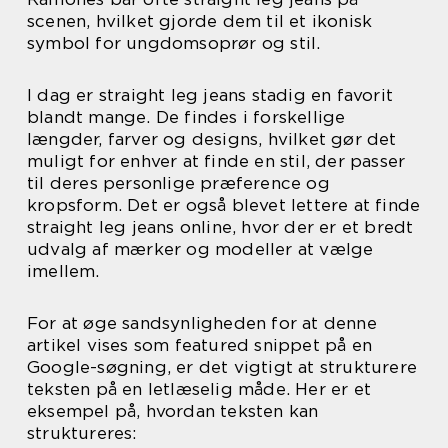
scenen, hvilket gjorde dem til et ikonisk
symbol for ungdomsoprør og stil.
I dag er straight leg jeans stadig en favorit
blandt mange. De findes i forskellige
længder, farver og designs, hvilket gør det
muligt for enhver at finde en stil, der passer
til deres personlige præference og
kropsform. Det er også blevet lettere at finde
straight leg jeans online, hvor der er et bredt
udvalg af mærker og modeller at vælge
imellem.
For at øge sandsynligheden for at denne
artikel vises som featured snippet på en
Google-søgning, er det vigtigt at strukturere
teksten på en letlæselig måde. Her er et
eksempel på, hvordan teksten kan
struktureres: